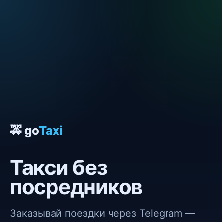
🚕 go
Taxi
Такси без
посредников
Заказывай поездки через Telegram —